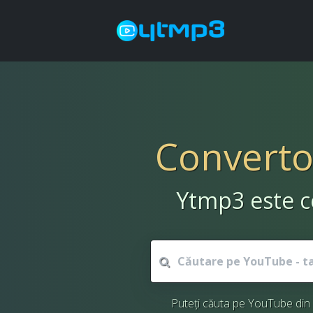
Converto
Ytmp3 este c
Puteți căuta pe YouTube din a