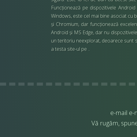
Funcționează pe dispozitivele Android ș
Windows, este cel mai bine asociat cu
și Chromium, dar funcționează excelen
Android și MS Edge, dar nu dispozitivele
un teritoriu neexplorat, deoarece sunt 
a testa site-ul pe ..
e-mail
e-m
Vă rugăm, spuneț